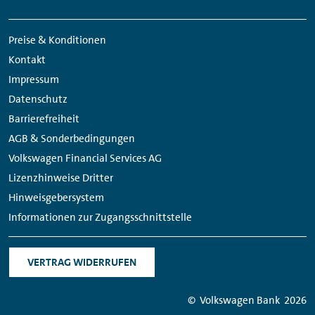
Meta
Social
Navigation
Media
Preise & Konditionen
Links
Kontakt
Impressum
Datenschutz
Barrierefreiheit
AGB & Sonderbedingungen
Volkswagen Financial Services AG
Lizenzhinweise Dritter
Hinweisgebersystem
Informationen zur Zugangsschnittstelle
VERTRAG WIDERRUFEN
© Volkswagen Bank
2026