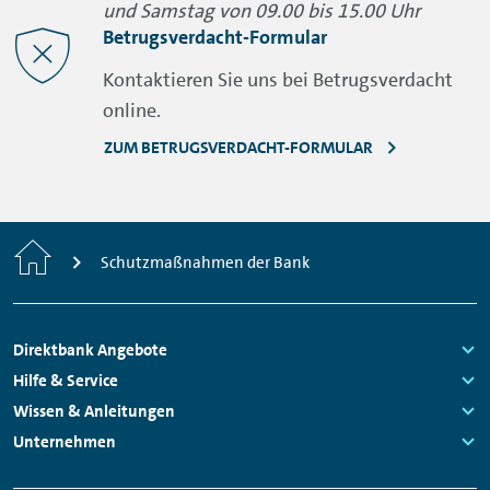
und Samstag von 09.00 bis 15.00 Uhr
Betrugsverdacht-Formular
Kontaktieren Sie uns bei Betrugsverdacht
online.
ZUM BETRUGSVERDACHT-FORMULAR
Home
Schutzmaßnahmen der Bank
Footer
Direktbank Angebote
Navigation
Links:
Hilfe & Service
Links:
Wissen & Anleitungen
Links:
Unternehmen
Links: