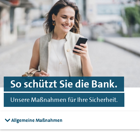
Spinge zu Hauptinhalten
Springe zu Footer
So schützt Sie die Bank.
Unsere Maßnahmen für Ihre Sicherheit.
Allgemeine Maßnahmen