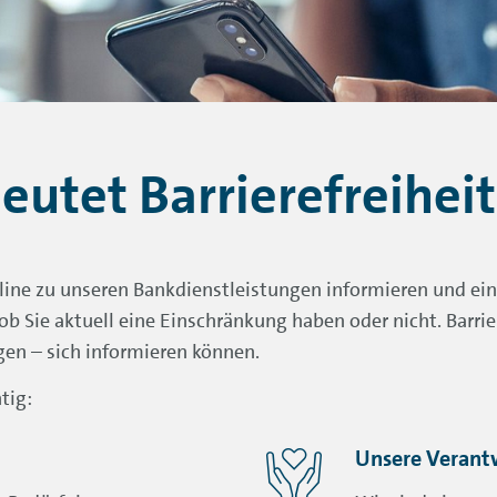
utet Barrierefreiheit
online zu unseren Bankdienstleistungen informieren und ein
 ob Sie aktuell eine Einschränkung haben oder nicht. Barrier
en – sich informieren können.
htig:
Unsere Verant