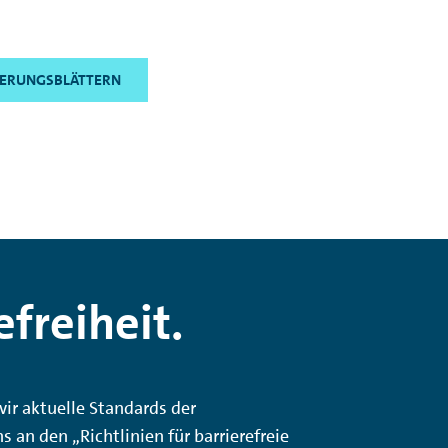
TERUNGSBLÄTTERN
freiheit.
ir aktuelle Standards der
an den „Richtlinien für barrierefreie