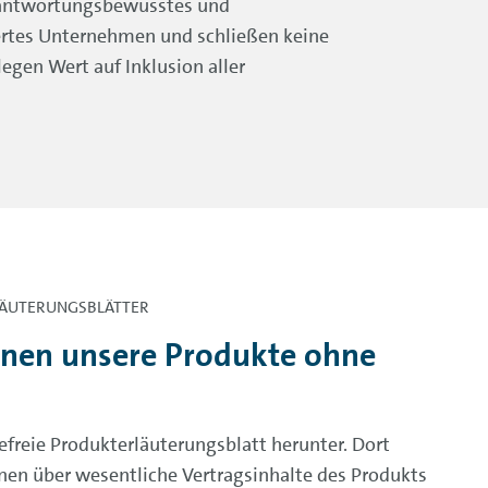
rantwortungsbewusstes und
ertes Unternehmen und schließen keine
legen Wert auf Inklusion aller
LÄUTERUNGSBLÄTTER
hnen unsere Produkte ohne
refreie Produkterläuterungsblatt herunter. Dort
onen über wesentliche Vertragsinhalte des Produkts