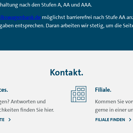
haltung nach den Stufen A, AA und AAA.
lkswagenbank.de
möglichst barrierefrei nach Stufe AA an
gaben entsprechen. Daran arbeiten wir stetig, um die Seit
Kontakt.
ces.
Filiale.
agen? Antworten und
Kommen Sie vorb
hkeiten finden Sie hier.
gerne in einer un
ITE
FILIALE FINDEN