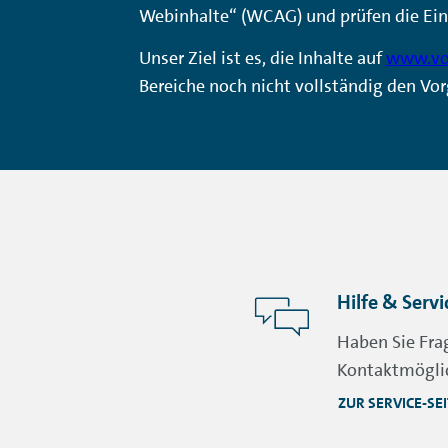
Webinhalte“ (WCAG) und prüfen die Ein
Unser Ziel ist es, die Inhalte auf
www.vo
Bereiche noch nicht vollständig den Vor
Hilfe & Servi
Haben Sie Fr
Kontaktmöglic
ZUR SERVICE-SE