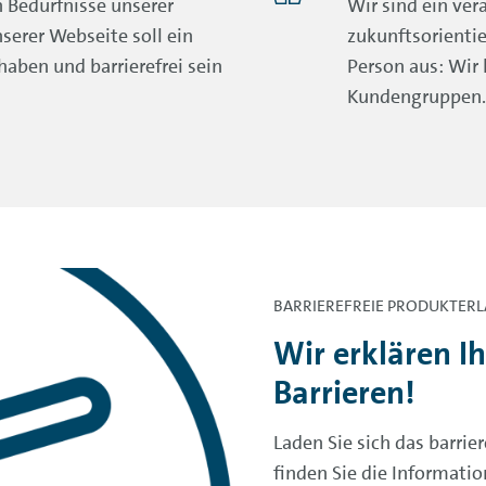
 Bedürfnisse unserer
Wir sind ein ve
serer Webseite soll ein
zukunftsorienti
haben und barrierefrei sein
Person aus: Wir 
Kundengruppen.
BARRIEREFREIE PRODUKTER
Wir erklären I
Barrieren!
Laden Sie sich das barrie
finden Sie die Informati