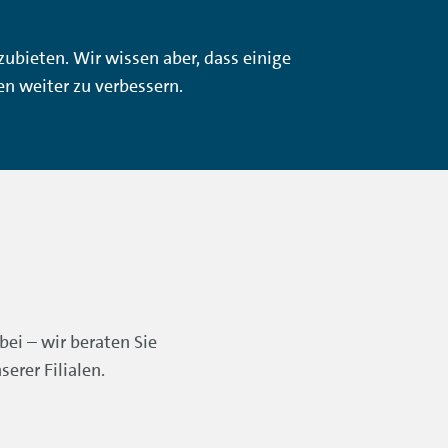
zubieten. Wir wissen aber, dass einige
en weiter zu verbessern.
ei – wir beraten Sie
serer Filialen.