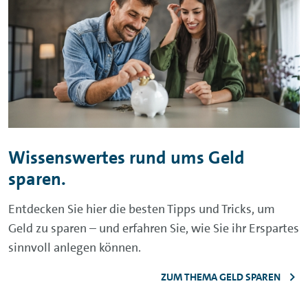
Wissenswertes rund ums Geld
sparen.
Entdecken Sie hier die besten Tipps und Tricks, um
Geld zu sparen – und erfahren Sie, wie Sie ihr Erspartes
sinnvoll anlegen können.
ZUM THEMA GELD SPAREN