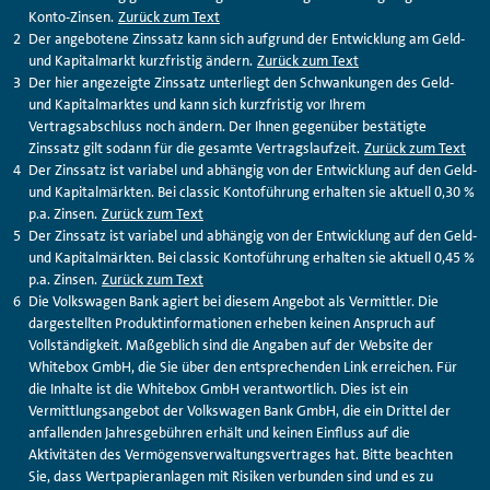
Konto-Zinsen.
Zurück zum Text
Der angebotene Zinssatz kann sich aufgrund der Entwicklung am Geld-
und Kapitalmarkt kurzfristig ändern.
Zurück zum Text
Der hier angezeigte Zinssatz unterliegt den Schwankungen des Geld-
und Kapitalmarktes und kann sich kurzfristig vor Ihrem
Vertragsabschluss noch ändern. Der Ihnen gegenüber bestätigte
Zinssatz gilt sodann für die gesamte Vertragslaufzeit.
Zurück zum Text
Der Zinssatz ist variabel und abhängig von der Entwicklung auf den Geld-
und Kapitalmärkten. Bei classic Kontoführung erhalten sie aktuell 0,30 %
p.a. Zinsen.
Zurück zum Text
Der Zinssatz ist variabel und abhängig von der Entwicklung auf den Geld-
und Kapitalmärkten. Bei classic Kontoführung erhalten sie aktuell 0,45 %
p.a. Zinsen.
Zurück zum Text
Die Volkswagen Bank agiert bei diesem Angebot als Vermittler. Die
dargestellten Produktinformationen erheben keinen Anspruch auf
Vollständigkeit. Maßgeblich sind die Angaben auf der Website der
Whitebox
GmbH, die Sie über den entsprechenden Link erreichen. Für
die Inhalte ist die
Whitebox
GmbH verantwortlich. Dies ist ein
Vermittlungsangebot der Volkswagen Bank GmbH, die ein Drittel der
anfallenden Jahresgebühren erhält und keinen Einfluss auf die
Aktivitäten des Vermögensverwaltungsvertrages hat. Bitte beachten
Sie, dass Wertpapieranlagen mit Risiken verbunden sind und es zu