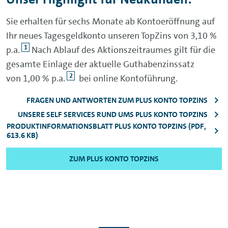
Sie erhalten für sechs Monate ab Kontoeröffnung auf
Ihr neues Tagesgeldkonto unseren TopZins von 3,10 %
1
p.a.
Nach Ablauf des Aktionszeitraumes gilt für die
gesamte Einlage der aktuelle Guthabenzinssatz
2
von 1,00 % p.a.
bei online Kontoführung.
FRAGEN UND ANTWORTEN ZUM PLUS KONTO TOPZINS
UNSERE SELF SERVICES RUND UMS PLUS KONTO TOPZINS
PRODUKTINFORMATIONSBLATT PLUS KONTO TOPZINS (PDF,
613.6 KB)
ZUM PLUS KONTO TOPZINS