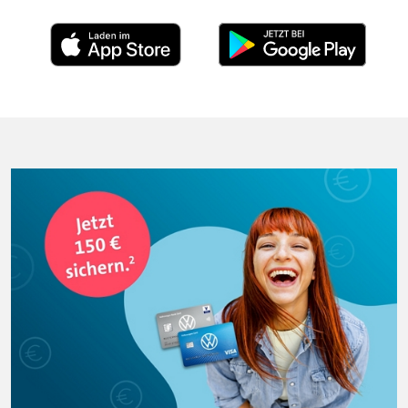
Appstore
Playstore