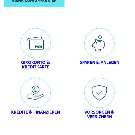
MEHR ZUM SPARBRIEF
GIROKONTO &
SPAREN & ANLEGEN
KREDITKARTE
KREDITE & FINANZIEREN
VORSORGEN &
VERSICHERN