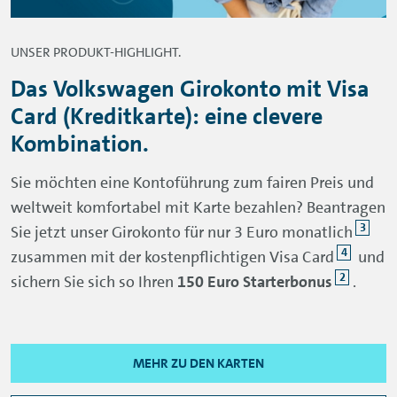
UNSER PRODUKT-HIGHLIGHT.
Das Volkswagen Girokonto mit Visa
Card (Kreditkarte): eine clevere
Kombination.
Sie möchten eine Kontoführung zum fairen Preis und
weltweit komfortabel mit Karte bezahlen? Beantragen
3
Sie jetzt unser Girokonto für nur 3 Euro monatlich
4
zusammen mit der kostenpflichtigen Visa Card
und
2
sichern Sie sich so Ihren
150 Euro Starterbonus
.
MEHR ZU DEN KARTEN