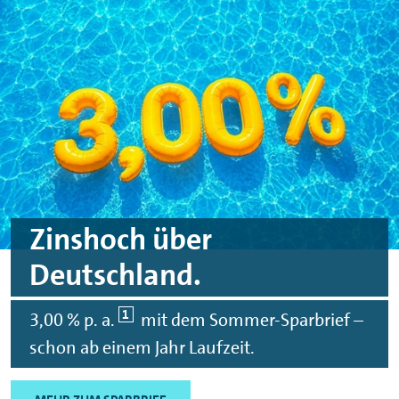
Spinge zu Hauptinhalten
Springe zu Footer
Zinshoch über
Deutschland.
1
3,00 % p. a.
mit dem Sommer-Sparbrief –
schon ab einem Jahr Laufzeit.