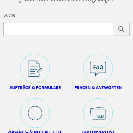
Suche
AUFTRÄGE & FORMULARE
FRAGEN & ANTWORTEN
ZUGANGS- & NOTFALLHILFE
KARTENVERLUST