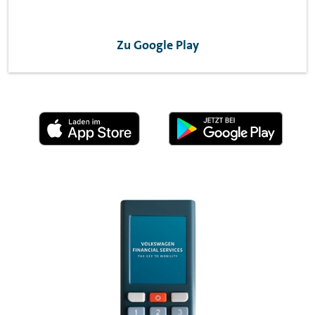
Zu Google Play
Appstore
Playstore