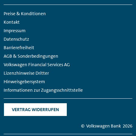
Meta
Social
Navigation
Media
Preise & Konditionen
Links
Kontakt
Impressum
Datenschutz
Barrierefreiheit
AGB & Sonderbedingungen
Volkswagen Financial Services AG
Lizenzhinweise Dritter
Hinweisgebersystem
Informationen zur Zugangsschnittstelle
VERTRAG WIDERRUFEN
© Volkswagen Bank
2026