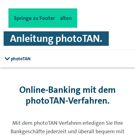
Spinge zu Hauptinhalten
Springe zu Footer
Anleitung photoTAN.
photoTAN
Online-Banking
mit dem
photoTAN-Verfahren.
Mit dem photoTAN-Verfahren erledigen Sie Ihre
Bankgeschäfte jederzeit und überall bequem mit