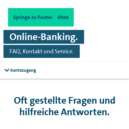
Spinge zu Hauptinhalten
Springe zu Footer
Online-Banking.
FAQ, Kontakt und
Service
.
Kontozugang
Oft gestellte Fragen und
hilfreiche Antworten.