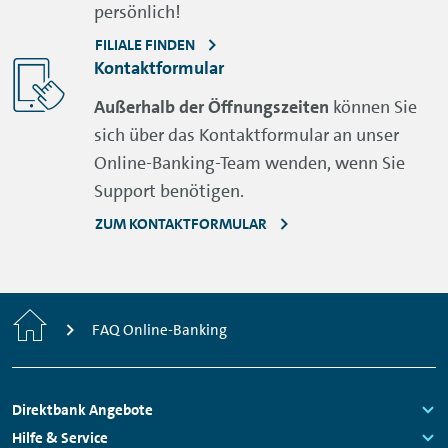
persönlich!
FILIALE FINDEN
Kontaktformular
Außerhalb der Öffnungszeiten
können Sie
sich über das Kontaktformular an unser
Online-Banking
-Team wenden, wenn Sie
Support
benötigen.
ZUM KONTAKTFORMULAR
Home
FAQ Online-Banking
Footer
Direktbank Angebote
Navigation
Links:
Hilfe & Service