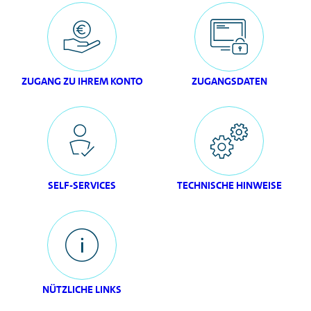
ZUGANG ZU IHREM KONTO
ZUGANGSDATEN
SELF-SERVICES
TECHNISCHE HINWEISE
NÜTZLICHE LINKS