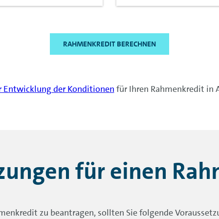
RAHMENKREDIT BERECHNEN
r Entwicklung der Konditionen
für Ihren Rahmenkredit in 
zungen für einen Rah
enkredit zu beantragen, sollten Sie folgende Voraussetzu