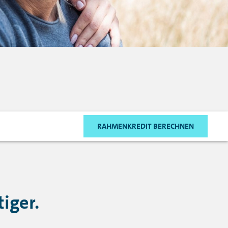
RAHMENKREDIT BERECHNEN
iger.