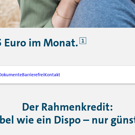
5 Euro im Monat.
1
Dokumente
Barrierefrei
Kontakt
Der Rahmenkredit:
ibel wie ein Dispo – nur günst