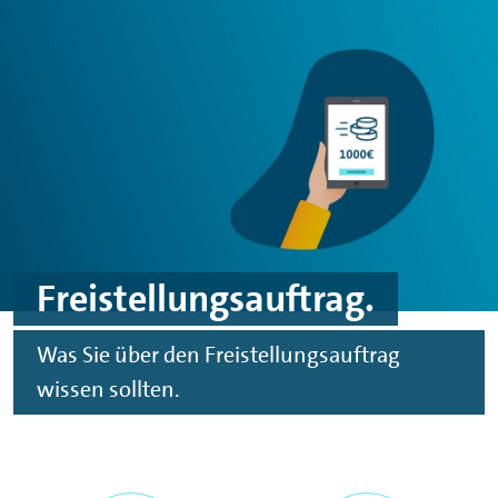
Spinge zu Hauptinhalten
Springe zu Footer
Freistellungsauftrag.
Was Sie über den Freistellungsauftrag
wissen sollten.