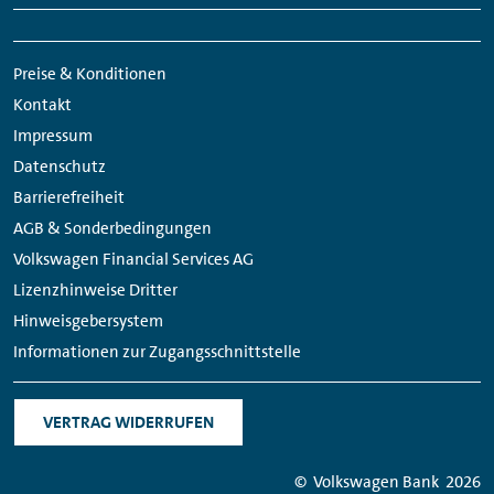
Meta
Social
Navigation
Media
Preise & Konditionen
Links
Kontakt
Impressum
Datenschutz
Barrierefreiheit
AGB & Sonderbedingungen
Volkswagen Financial Services AG
Lizenzhinweise Dritter
Hinweisgebersystem
Informationen zur Zugangsschnittstelle
VERTRAG WIDERRUFEN
© Volkswagen Bank
2026