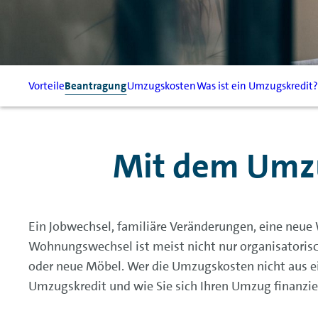
Vorteile
Beantragung
Umzugskosten
Was ist ein Umzugskredit?
Mit dem Umzu
Ein Jobwechsel, familiäre Veränderungen, eine neue 
Wohnungswechsel ist meist nicht nur organisatorisc
oder neue Möbel. Wer die Umzugskosten nicht aus ei
Umzugskredit und wie Sie sich Ihren Umzug finanzie