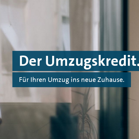
Spinge zu Hauptinhalten
Springe zu Footer
Der Umzugskredit
Für Ihren Umzug ins neue Zuhause.