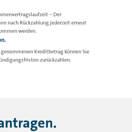
menvertragslaufzeit – Der
nn nach Rückzahlung jederzeit erneut
nommen werden.
en.
h genommenen Kreditbetrag können Sie
Kündigungsfristen
zurückzahlen.
antragen.