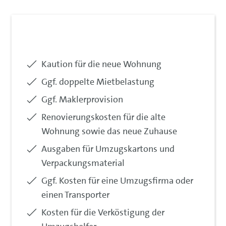
inkludiert:
Kaution für die neue Wohnung
inkludiert:
Ggf. doppelte Mietbelastung
inkludiert:
Ggf. Maklerprovision
inkludiert:
Renovierungskosten für die alte
Wohnung sowie das neue Zuhause
inkludiert:
Ausgaben für Umzugskartons und
Verpackungsmaterial
inkludiert:
Ggf. Kosten für eine Umzugsfirma oder
einen Transporter
inkludiert:
Kosten für die Verköstigung der