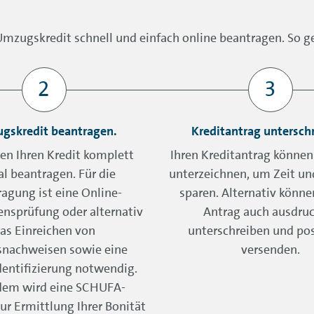
Umzugskredit schnell und einfach online beantragen. So ge
gskredit beantragen.
Kreditantrag untersch
en Ihren Kredit komplett
Ihren Kreditantrag können 
al beantragen. Für die
unterzeichnen, um Zeit un
agung ist eine Online-
sparen. Alternativ könne
sprüfung oder alternativ
Antrag auch ausdruc
as Einreichen von
unterschreiben und pos
snachweisen sowie eine
versenden.
dentifizierung notwendig.
em wird eine SCHUFA-
ur Ermittlung Ihrer Bonität