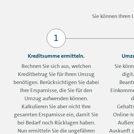
Sie können Ihren 
Kreditsumme ermitteln.
Umzu
Rechnen Sie sich aus, welchen
Sie könn
Kreditbetrag Sie für Ihren Umzug
digit
benötigen. Berücksichtigen Sie dabei
Beantr
Ihre Ersparnisse, die Sie für den
Einkommen
Umzug aufwenden können.
d
Kalkulieren Sie aber nicht Ihre
Gehalt
gesamten Ersparnisse ein, damit Sie
Online-I
bei Bedarf noch Rücklagen haben.
Außerd
Nun ermitteln Sie die ungefähren
Auskunft z