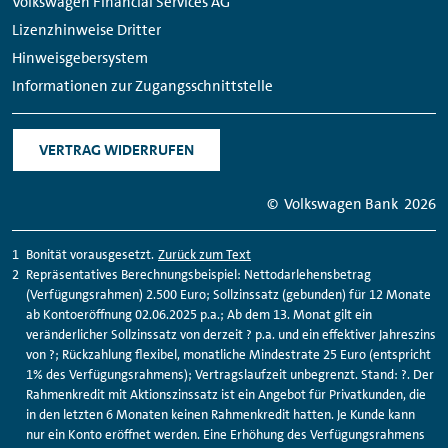
Volkswagen Financial Services AG
Lizenzhinweise Dritter
Hinweisgebersystem
Informationen zur Zugangsschnittstelle
VERTRAG WIDERRUFEN
© Volkswagen Bank
2026
Bonität vorausgesetzt.
Zurück zum Text
Repräsentatives Berechnungsbeispiel: Nettodarlehensbetrag
(Verfügungsrahmen) 2.500 Euro; Sollzinssatz (gebunden) für 12 Monate
ab Kontoeröffnung 02.06.2025 p.a.; Ab dem 13. Monat gilt ein
veränderlicher Sollzinssatz von derzeit ? p.a. und ein effektiver Jahreszins
von ?; Rückzahlung flexibel, monatliche Mindestrate 25 Euro (entspricht
1% des Verfügungsrahmens); Vertragslaufzeit unbegrenzt. Stand: ?. Der
Rahmenkredit mit Aktionszinssatz ist ein Angebot für Privatkunden, die
in den letzten 6 Monaten keinen Rahmenkredit hatten. Je Kunde kann
nur ein Konto eröffnet werden. Eine Erhöhung des Verfügungsrahmens