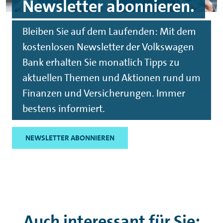
Newsletter
abonnieren.
Bleiben Sie auf dem Laufenden: Mit dem
kostenlosen
Newsletter
der Volkswagen
Bank erhalten Sie monatlich Tipps zu
aktuellen Themen und Aktionen rund um
Finanzen und Versicherungen. Immer
bestens informiert.
NEWSLETTER ABONNIEREN
Auch interessant für Sie: