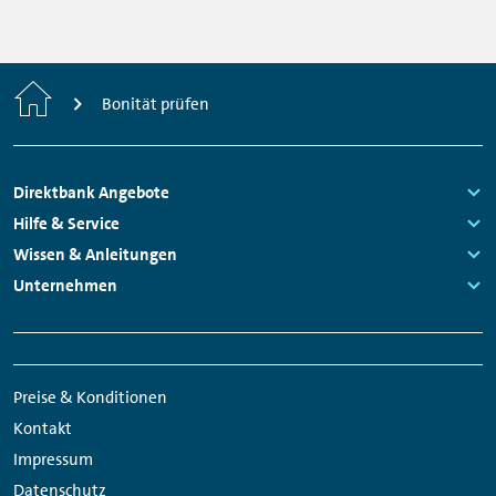
Home
Bonität prüfen
Footer
Direktbank Angebote
Navigation
Links:
Hilfe & Service
Links:
Wissen & Anleitungen
Links:
Unternehmen
Links:
Meta
Social
Navigation
Media
Preise & Konditionen
Links
Kontakt
Impressum
Datenschutz