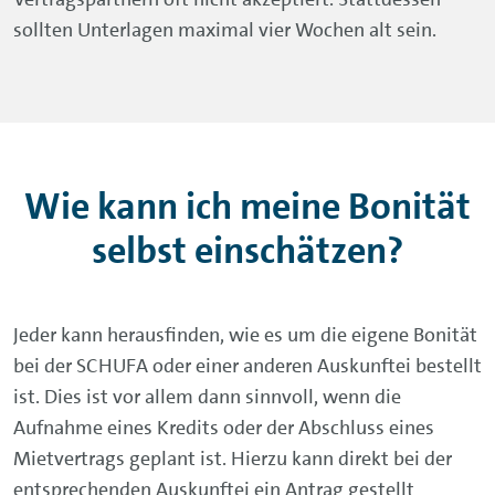
sollten Unterlagen maximal vier Wochen alt sein.
Wie kann ich meine Bonität
selbst einschätzen?
Jeder kann herausfinden, wie es um die eigene Bonität
bei der SCHUFA oder einer anderen Auskunftei bestellt
ist. Dies ist vor allem dann sinnvoll, wenn die
Aufnahme eines Kredits oder der Abschluss eines
Mietvertrags geplant ist. Hierzu kann direkt bei der
entsprechenden Auskunftei ein Antrag gestellt