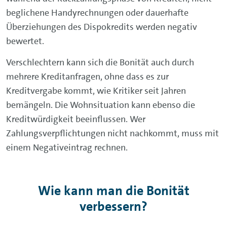
beglichene Handyrechnungen oder dauerhafte
Überziehungen des Dispokredits werden negativ
bewertet.
Verschlechtern kann sich die Bonität auch durch
mehrere Kreditanfragen, ohne dass es zur
Kreditvergabe kommt, wie Kritiker seit Jahren
bemängeln. Die Wohnsituation kann ebenso die
Kreditwürdigkeit beeinflussen. Wer
Zahlungsverpflichtungen nicht nachkommt, muss mit
einem Negativeintrag rechnen.
Wie kann man die Bonität
verbessern?