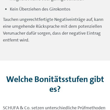
Kein Überziehen des Girokontos
Tauchen ungerechtfertigte Negativeinträge auf, kann
eine umgehende Rücksprache mit dem potenziellen
Verursacher dafür sorgen, dass der negative Eintrag
entfernt wird.
Welche Bonitätsstufen gibt
es?
SCHUFA & Co. setzen unterschiedliche Prüfmethoden