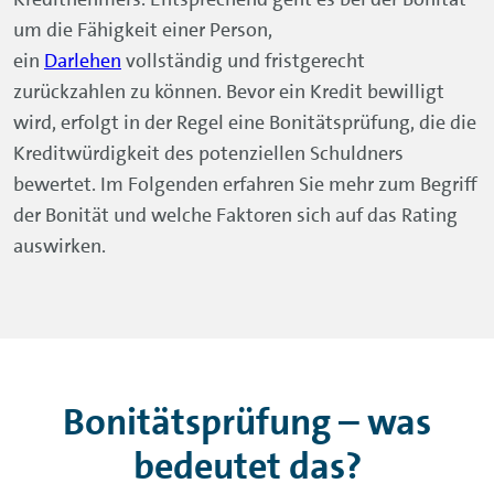
um die Fähigkeit einer Person,
ein
Darlehen
vollständig und fristgerecht
zurückzahlen zu können. Bevor ein Kredit bewilligt
wird, erfolgt in der Regel eine Bonitätsprüfung, die die
Kreditwürdigkeit des potenziellen Schuldners
bewertet. Im Folgenden erfahren Sie mehr zum Begriff
der Bonität und welche Faktoren sich auf das Rating
auswirken.
Bonitätsprüfung – was
bedeutet das?