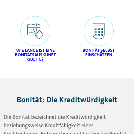
WIE LANGE IST EINE
BONITÄT SELBST
BONITÄTSAUSKUNFT
EINSCHÄTZEN
GÜLTIG?
Bonität: Die Kreditwürdigkeit
Die Bonität bezeichnet die Kreditwürdigkeit
beziehungsweise Kreditfähigkeit eines
Kreditnehmers. Entsprechend geht es bei der Bonität