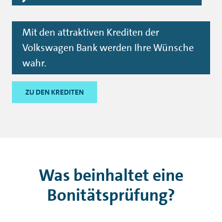
Mit den attraktiven Krediten der
Volkswagen Bank werden Ihre Wünsche
wahr.
ZU DEN KREDITEN
Was beinhaltet eine
Bonitätsprüfung?