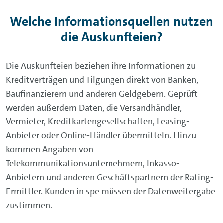
Welche Informationsquellen nutzen
die Auskunfteien?
Die Auskunfteien beziehen ihre Informationen zu
Kreditverträgen und Tilgungen direkt von Banken,
Baufinanzierern und anderen Geldgebern. Geprüft
werden außerdem Daten, die Versandhändler,
Vermieter, Kreditkartengesellschaften,
Leasing
-
Anbieter oder Online-Händler übermitteln. Hinzu
kommen Angaben von
Telekommunikationsunternehmern, Inkasso-
Anbietern und anderen Geschäftspartnern der Rating-
Ermittler. Kunden in spe müssen der Datenweitergabe
zustimmen.