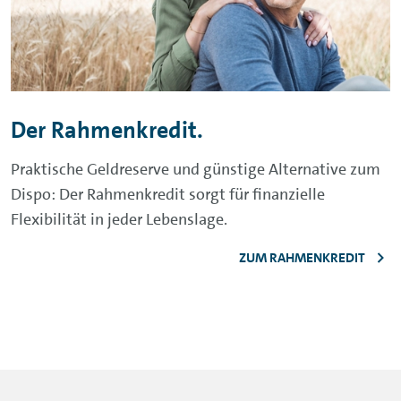
Der Rahmenkredit.
Praktische Geldreserve und günstige Alternative zum
Dispo: Der Rahmenkredit sorgt für finanzielle
Flexibilität in jeder Lebenslage.
ZUM RAHMENKREDIT