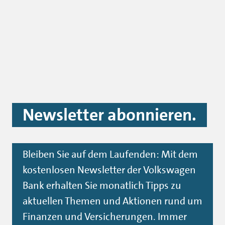
NEWSLETTER ABONNIEREN
Auch interessant für Sie:
Der Rahmenkredit.
Praktische Geldreserve und günstige Alternative zum
Dispo: Der Rahmenkredit sorgt für finanzielle