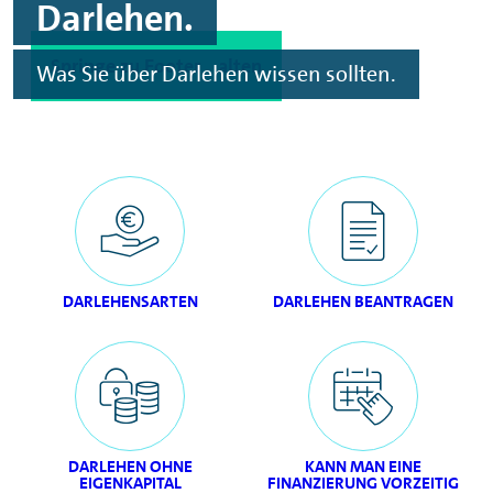
Darlehen.
Spinge zu Hauptinhalten
Springe zu Footer
Was Sie über Darlehen wissen sollten.
DARLEHENSARTEN
DARLEHEN BEANTRAGEN
DARLEHEN OHNE
KANN MAN EINE
EIGENKAPITAL
FINANZIERUNG VORZEITIG