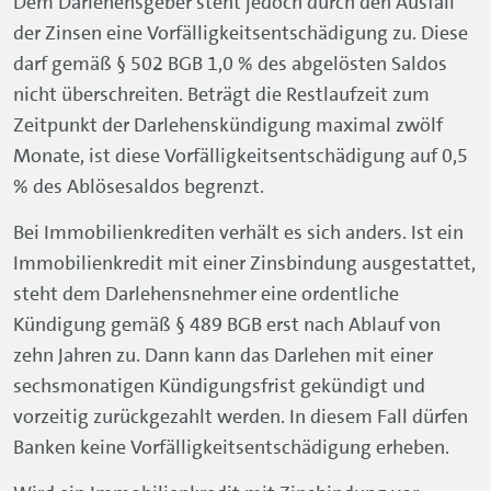
steht dem Darlehensnehmer eine ordentliche
Kündigung gemäß § 489 BGB erst nach Ablauf von
zehn Jahren zu. Dann kann das Darlehen mit einer
sechsmonatigen Kündigungsfrist gekündigt und
vorzeitig zurückgezahlt werden. In diesem Fall dürfen
Banken keine Vorfälligkeitsentschädigung erheben.
Wird ein Immobilienkredit mit Zinsbindung vor
Ablauf der Zehnjahresfrist gekündigt, steht der Bank
dagegen eine Vorfälligkeitsentschädigung zu. Kündigt
der Darlehensnehmer aus berechtigtem Interesse, gibt
es durch den BGH festgelegte Regeln für diese
Vorfälligkeitsentschädigung. Diese schreibt Banken
zum Beispiel vor, im Vertrag vereinbarte
Möglichkeiten für
Sondertilgungen
zu berücksichtigen
und mit einem angemessenen Zinssatz zu rechnen.