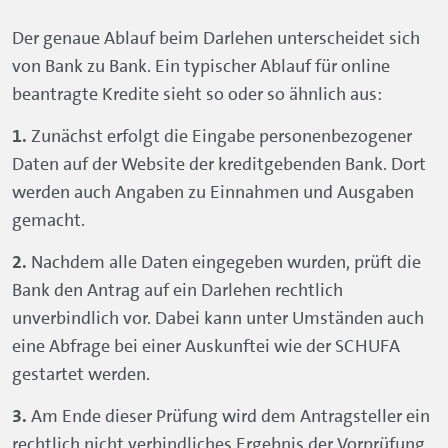
Nachdem alle Daten eingegeben wurden, prüft die
Bank den Antrag auf ein Darlehen rechtlich
unverbindlich vor. Dabei kann unter Umständen auch
eine Abfrage bei einer Auskunftei wie der SCHUFA
gestartet werden.
Am Ende dieser Prüfung wird dem Antragsteller ein
rechtlich nicht verbindliches Ergebnis der Vorprüfung
der Anfrage zur Erstellung eines Antrags mitgeteilt.
Fällt dieses Ergebnis positiv aus, wird dem
Antragsteller ein Antragsset zur Verfügung gestellt
mit dem er das gewünschte Darlehen beantragen
kann. Im Anschluss muss der Darlehensantrag
unterzeichnet werden. Dazu muss der Antragsteller
seine Identität nachweisen und
Einkommensnachweise vorlegen. Die Legitimation ist