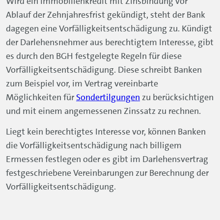
Liegt kein berechtigtes Interesse vor, können Banken
die Vorfälligkeitsentschädigung nach billigem
Ermessen festlegen oder es gibt im Darlehensvertrag
festgeschriebene Vereinbarungen zur Berechnung der
Vorfälligkeitsentschädigung.
Newsletter
abonnieren.
Bleiben Sie auf dem Laufenden: Mit dem
kostenlosen
Newsletter
der Volkswagen
Bank erhalten Sie monatlich Tipps zu
aktuellen Themen und Aktionen rund um
Finanzen und Versicherungen. Immer
bestens informiert.