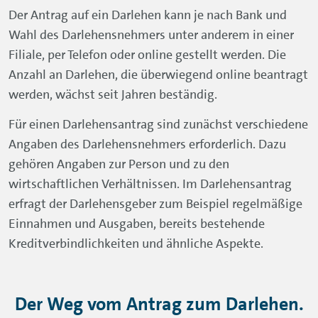
wirtschaftlichen Verhältnissen. Im Darlehensantrag
erfragt der Darlehensgeber zum Beispiel regelmäßige
Einnahmen und Ausgaben, bereits bestehende
Kreditverbindlichkeiten und ähnliche Aspekte.
Der Weg vom Antrag zum Darlehen.
Der genaue Ablauf beim Darlehen
unterscheidet sich
von Bank zu Bank. Ein typischer Ablauf für online
beantragte Kredite sieht so oder so ähnlich aus:
Zunächst erfolgt die Eingabe personenbezogener
Daten auf der Website der kreditgebenden Bank. Dort
werden auch Angaben zu Einnahmen und Ausgaben
gemacht.