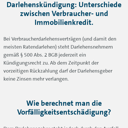
keine Zinsen mehr verlangen.
Wie berechnet man die
Vorfälligkeitsentschädigung?
Dem Darlehensgeber steht jedoch durch den Ausfall
der Zinsen eine Vorfälligkeitsentschädigung zu. Diese
darf gemäß § 502 BGB 1,0 % des abgelösten Saldos
nicht überschreiten. Beträgt die Restlaufzeit zum
Zeitpunkt der Darlehenskündigung maximal zwölf
Monate, ist diese Vorfälligkeitsentschädigung auf 0,5
% des Ablösesaldos begrenzt.
Bei Immobilienkrediten verhält es sich anders. Ist ein
Immobilienkredit mit einer Zinsbindung ausgestattet,