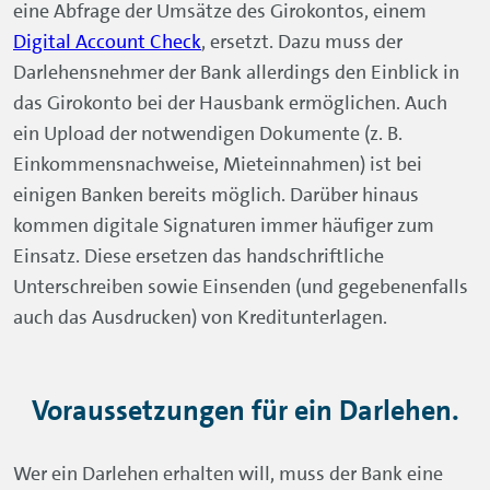
Unterschreiben sowie Einsenden (und gegebenenfalls
auch das Ausdrucken) von Kreditunterlagen.
Voraussetzungen für ein Darlehen.
Wer ein Darlehen erhalten will, muss der Bank eine
ausreichende
Bonität
vorweisen. Die Bonitätsprüfung
im Kreditgeschäft basiert primär auf zwei Säulen. Die
erste Säule ist die Selbstauskunft des Kreditnehmers
über regelmäßige Einnahmen und Ausgaben. Auch die
Quelle der Einnahmen ist relevant.
Viele Banken verlangen für Verbraucherdarlehen ein
ungekündigtes Festanstellungsverhältnis außerhalb
der Probezeit. Mit diesem Anstellungsverhältnis muss
ein ausreichendes Einkommen erzielt werden.