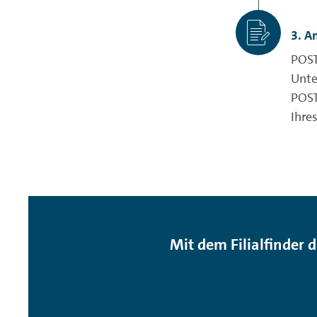
3. A
POST
Unte
POST
Ihre
Mit dem Filialfinder d