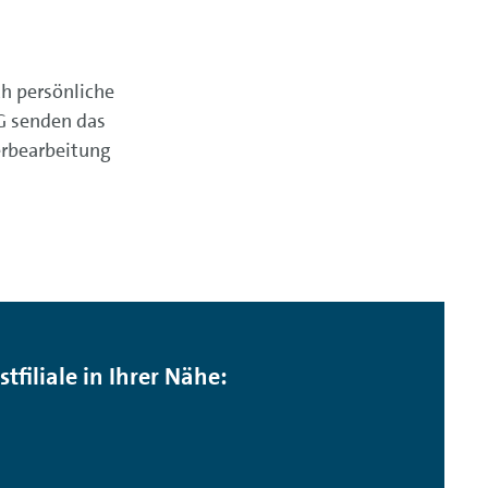
h persönliche
AG senden das
erbearbeitung
tfiliale in Ihrer Nähe: