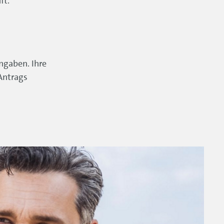
ft.
ngaben. Ihre
Antrags