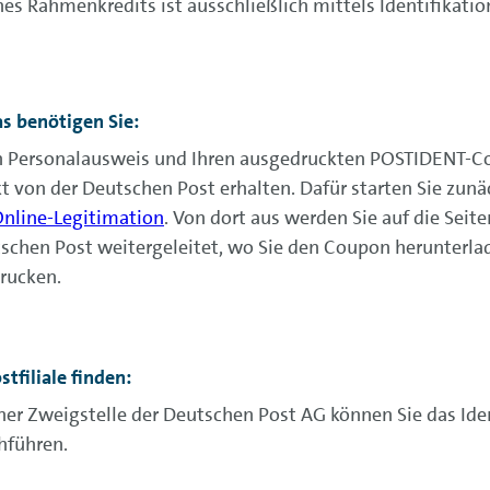
nes Rahmenkredits ist ausschließlich mittels Identifikatio
as benötigen Sie:
n Personalausweis und Ihren ausgedruckten POSTIDENT-Co
kt von der Deutschen Post erhalten. Dafür starten Sie zunä
nline-Legitimation
. Von dort aus werden Sie auf die Seite
schen Post weitergeleitet, wo Sie den Coupon herunterla
rucken.
stfiliale finden:
iner Zweigstelle der Deutschen Post AG können Sie das Id
hführen.