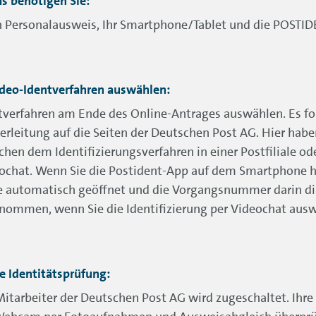
as benötigen Sie:
n Personalausweis, Ihr Smartphone/Tablet und die POSTI
ideo-Identverfahren auswählen:
tverfahren am Ende des Online-Antrages auswählen. Es fo
erleitung auf die Seiten der Deutschen Post AG. Hier habe
chen dem Identifizierungsverfahren in einer Postfiliale od
ochat. Wenn Sie die Postident-App auf dem Smartphone h
e automatisch geöffnet und die Vorgangsnummer darin di
nommen, wenn Sie die Identifizierung per Videochat aus
ie Identitätsprüfung:
Mitarbeiter der Deutschen Post AG wird zugeschaltet. Ihre 