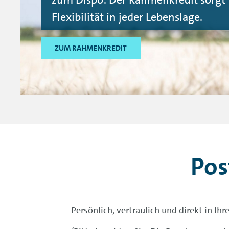
Flexibilität in jeder Lebenslage.
ZUM RAHMENKREDIT
Pos
Persönlich, vertraulich und direkt in Ih