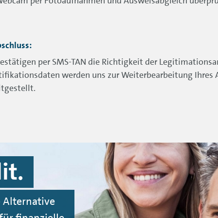
Webcam per Fotoaufnahmen und Ausweisabgleich überprü
bschluss:
bestätigen per SMS-TAN die Richtigkeit der Legitimationsa
tifikationsdaten werden uns zur Weiterbearbeitung Ihres 
tgestellt.
it.
 Alternative
ür finanzielle