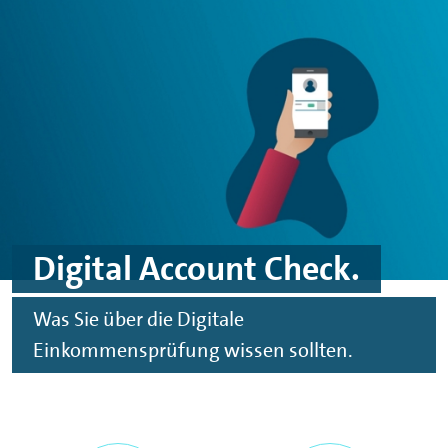
Spinge zu Hauptinhalten
Springe zu Footer
Digital Account Check.
Was Sie über die Digitale
Einkommensprüfung wissen sollten.