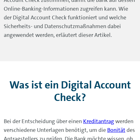
Account Check zustimmen, damit die Bank auf dessen
Online-Banking
-Informationen zugreifen kann. Wie
der Digital Account Check funktioniert und welche
Sicherheits- und Datenschutzmaßnahmen dabei
angewendet werden, erläutert dieser Artikel.
Was ist ein Digital Account
Check?
Bei der Entscheidung über einen
Kreditantrag
werden
verschiedene Unterlagen benötigt, um die
Bonität
des
Antragstellers zu prüfen. Die Bank möchte wissen, ob