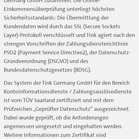
Germany GmbH zusammen. Die Online-
Einkommensüberprüfung unterliegt höchsten
Sicherheitsstandards: Die Übermittlung der
Kundendaten wird durch das SSL (Secure Sockets
Layer)-Protokoll verschlüsselt und Tink agiert nach den
strengen Vorschriften der Zahlungsdiensterichtlinie
PSD2 (Payment
Service
Directive2), der Datenschutz-
Grundverordnung (DSGVO) und des
Bundesdatenschutzgesetzes (BDSG).
Das System der Tink Germany GmbH für den Bereich
Kontoinformationsdienste / Zahlungsauslösedienste
ist vom TÜV Saarland zertifiziert und mit dem
Prüfzeichen „Geprüfter Datenschutz“ ausgezeichnet.
Dabei wurde geprüft, ob die Anforderungen
angemessen umgesetzt und eingehalten werden.
Weitere Informationen zum Zertifikat sind