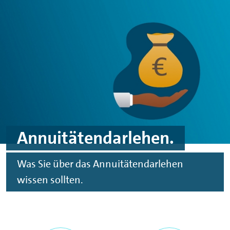
Spinge zu Hauptinhalten
Springe zu Footer
Annuitätendarlehen.
Was Sie über das Annuitätendarlehen
wissen sollten.