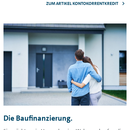
ZUM ARTIKEL KONTOKORRENTKREDIT
Die Baufinanzierung.