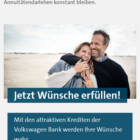
Annuitätendarlehen konstant bleiben.
Jetzt Wünsche erfüllen!
Mit den attraktiven Krediten der
Volkswagen Bank werden Ihre Wünsche
wahr.