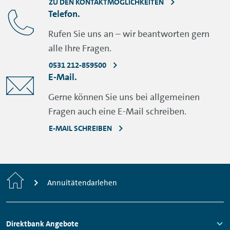
ZU DEN KONTAKTMÖGLICHKEITEN
Telefon.
Rufen Sie uns an – wir beantworten gern
alle Ihre Fragen.
0531 212-859500
E-Mail.
Gerne können Sie uns bei allgemeinen
Fragen auch eine E-Mail schreiben.
E-MAIL SCHREIBEN
Home
Annuitätendarlehen
Footer
Direktbank Angebote