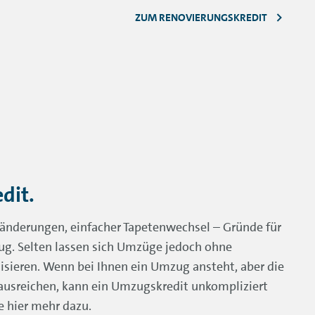
ZUM RENOVIERUNGSKREDIT
dit.
ränderungen, einfacher Tapetenwechsel – Gründe für
ug. Selten lassen sich Umzüge jedoch ohne
lisieren. Wenn bei Ihnen ein Umzug ansteht, aber die
t ausreichen, kann ein Umzugskredit unkompliziert
e hier mehr dazu.