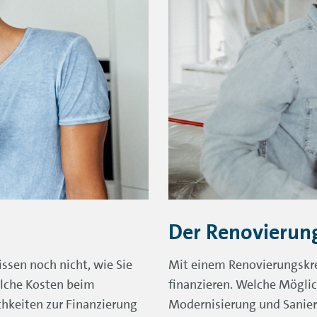
Der Renovierung
ssen noch nicht, wie Sie
Mit einem Renovierungskre
welche Kosten beim
finanzieren. Welche Mögli
keiten zur Finanzierung
Modernisierung und Sanieru