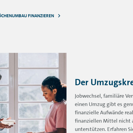
KÜCHENUMBAU FINANZIEREN
Der Umzugskre
Jobwechsel, familiäre Ve
einen Umzug gibt es gen
finanzielle Aufwände rea
finanziellen Mittel nich
unterstützen. Erfahren Si