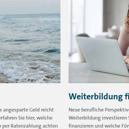
Weiterbildung f
s angesparte Geld reicht
Neue berufliche Perspekti
rfahren Sie hier, welche
Weiterbildung investieren S
b per Ratenzahlung achten
finanzieren und welche För