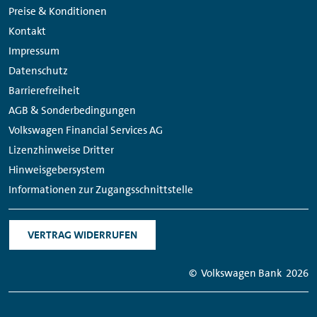
Navigation
Media
Preise & Konditionen
Links
Kontakt
Impressum
Datenschutz
Barrierefreiheit
AGB & Sonderbedingungen
Volkswagen Financial Services AG
Lizenzhinweise Dritter
Hinweisgebersystem
Informationen zur Zugangsschnittstelle
VERTRAG WIDERRUFEN
© Volkswagen Bank
2026