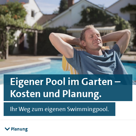
Spinge zu Hauptinhalten
Springe zu Footer
Eigener Pool im Garten –
Kosten und Planung.
Ihr Weg zum eigenen Swimmingpool.
Planung