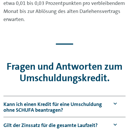
etwa 0,01 bis 0,03 Prozentpunkten pro verbleibendem
Monat bis zur Ablösung des alten Darlehensvertrags
erwarten.
Fragen und Antworten zum
Umschuldungskredit.
Kann ich einen Kredit für eine Umschuldung
ohne SCHUFA beantragen?
Wenn Sie einen Kredit umschulden möchten,
Gilt der Zinssatz für die gesamte Laufzeit?