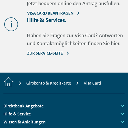
Jetzt bequem online den Antrag ausfüllen.
VISA CARD BEANTRAGEN
Hilfe & Services.
Haben Sie Fragen zur Visa Card? Antworten
und Kontaktmöglichkeiten finden Sie hier.
ZUR SERVICE-SEITE
Home
Girokonto & Kreditkarte
Visa Card
Footer
Direktbank Angebote
Navigation
Links:
Hilfe & Service
Links:
Wissen & Anleitungen