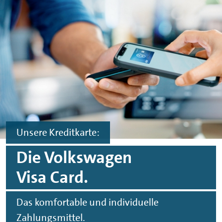
Spinge zu Hauptinhalten
Springe zu Footer
Unsere Kreditkarte:
Die Volkswagen
Visa Card.
Das komfortable und individuelle
Zahlungsmittel.