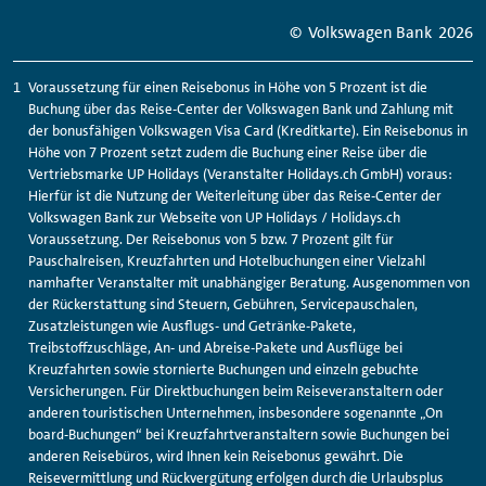
© Volkswagen Bank
2026
Voraussetzung für einen Reisebonus in Höhe von 5 Prozent ist die
Buchung über das Reise-Center der Volkswagen Bank und Zahlung mit
der bonusfähigen Volkswagen Visa Card (Kreditkarte). Ein Reisebonus in
Höhe von 7 Prozent setzt zudem die Buchung einer Reise über die
Vertriebsmarke UP
Holidays
(Veranstalter
Holidays
.ch GmbH) voraus:
Hierfür ist die Nutzung der Weiterleitung über das Reise-Center der
Volkswagen Bank zur Webseite von UP
Holidays
/
Holidays
.ch
Voraussetzung. Der Reisebonus von 5 bzw. 7 Prozent gilt für
Pauschalreisen, Kreuzfahrten und Hotelbuchungen einer Vielzahl
namhafter Veranstalter mit unabhängiger Beratung. Ausgenommen von
der Rückerstattung sind Steuern, Gebühren, Servicepauschalen,
Zusatzleistungen wie Ausflugs- und Getränke-Pakete,
Treibstoffzuschläge, An- und Abreise-Pakete und Ausflüge bei
Kreuzfahrten sowie stornierte Buchungen und einzeln gebuchte
Versicherungen. Für Direktbuchungen beim Reiseveranstaltern oder
anderen touristischen Unternehmen, insbesondere sogenannte „On
board-Buchungen“ bei Kreuzfahrtveranstaltern sowie Buchungen bei
anderen Reisebüros, wird Ihnen kein Reisebonus gewährt. Die
Reisevermittlung und Rückvergütung erfolgen durch die Urlaubsplus