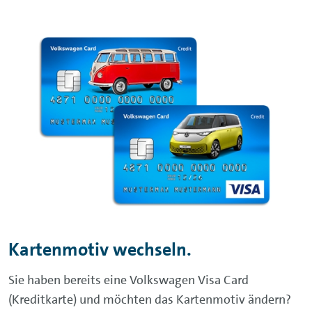
Kartenmotiv wechseln.
Sie haben bereits eine Volkswagen Visa Card
(Kreditkarte) und möchten das Kartenmotiv ändern?