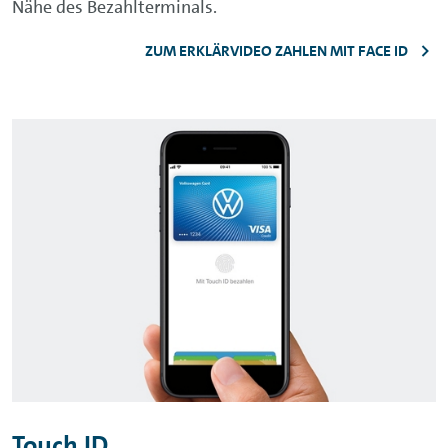
Nähe des Bezahlterminals.
ZUM ERKLÄRVIDEO ZAHLEN MIT FACE ID
Touch ID
.