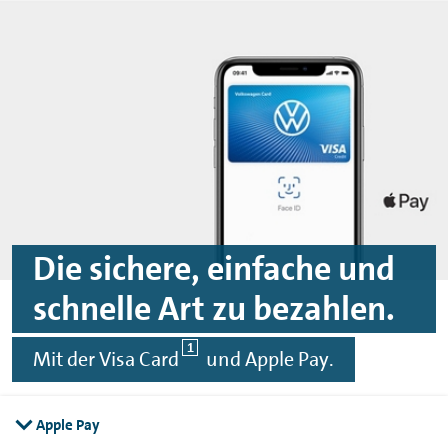
Spinge zu Hauptinhalten
Springe zu Footer
Die sichere, einfache und
schnelle Art zu bezahlen.
1
Mit der Visa Card
und
Apple Pay
.
Apple Pay