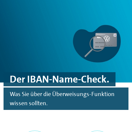
Spinge zu Hauptinhalten
Springe zu Footer
Der IBAN-Name-Check.
Was Sie über die Überweisungs-Funktion
wissen sollten.