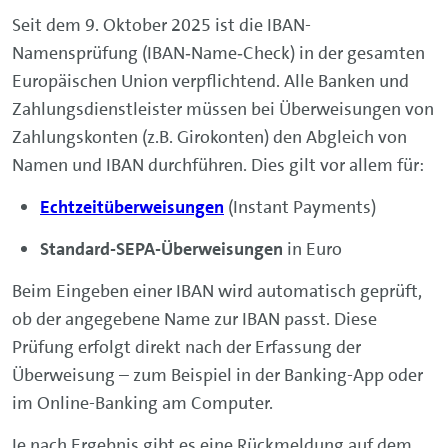
Seit dem 9. Oktober 2025 ist die IBAN-
Namensprüfung (IBAN‑Name‑Check) in der gesamten
Europäischen Union verpflichtend. Alle Banken und
Zahlungsdienstleister müssen bei Überweisungen von
Zahlungskonten (z.B. Girokonten) den Abgleich von
Namen und IBAN durchführen. Dies gilt vor allem für:
Echtzeitüberweisungen
(Instant Payments)
Standard-SEPA-Überweisungen
in Euro
Beim Eingeben einer IBAN wird automatisch geprüft,
ob der angegebene Name zur IBAN passt. Diese
Prüfung erfolgt direkt nach der Erfassung der
Überweisung – zum Beispiel in der
Banking-App
oder
im
Online-Banking
am Computer.
Je nach Ergebnis gibt es eine Rückmeldung auf dem