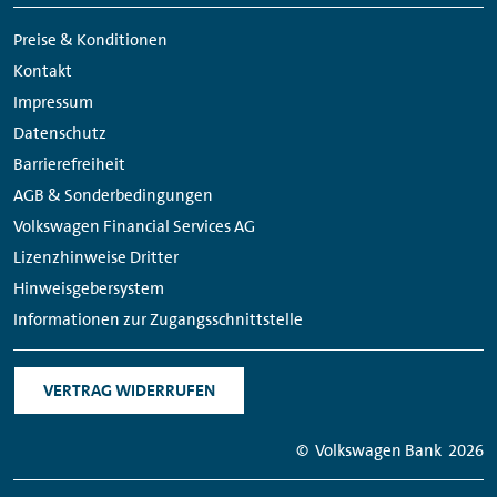
Navigation
Media
Preise & Konditionen
Links
Kontakt
Impressum
Datenschutz
Barrierefreiheit
AGB & Sonderbedingungen
Volkswagen Financial Services AG
Lizenzhinweise Dritter
Hinweisgebersystem
Informationen zur Zugangsschnittstelle
VERTRAG WIDERRUFEN
© Volkswagen Bank
2026