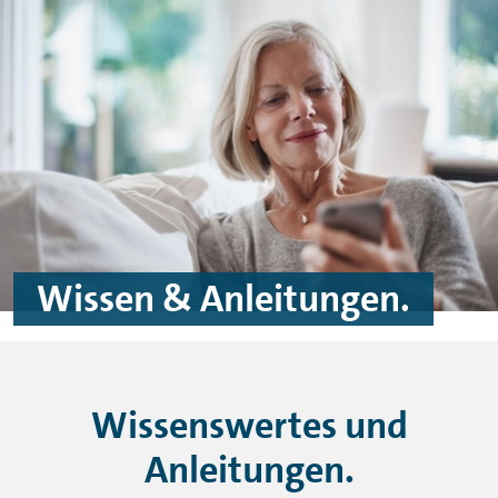
Spinge zu Hauptinhalten
Springe zu Footer
Wissen & Anleitungen.
Wissenswertes und
Anleitungen.