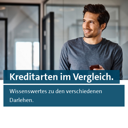
Spinge zu Hauptinhalten
Springe zu Footer
Kreditarten im Vergleich.
Wissenswertes zu den verschiedenen
Darlehen.