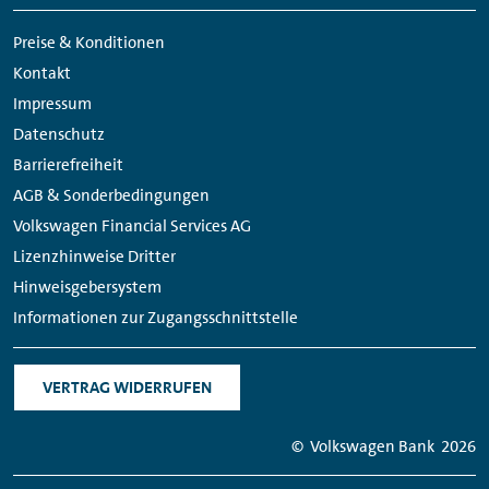
Meta
Social
Navigation
Media
Preise & Konditionen
Links
Kontakt
Impressum
Datenschutz
Barrierefreiheit
AGB & Sonderbedingungen
Volkswagen Financial Services AG
Lizenzhinweise Dritter
Hinweisgebersystem
Informationen zur Zugangsschnittstelle
VERTRAG WIDERRUFEN
© Volkswagen Bank
2026