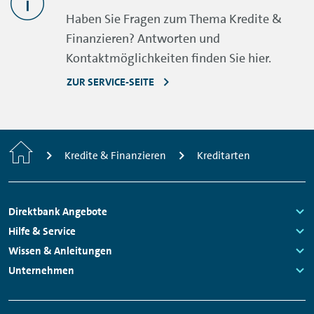
Haben Sie Fragen zum Thema Kredite &
Finanzieren? Antworten und
Kontaktmöglichkeiten finden Sie hier.
ZUR SERVICE-SEITE
Home
Kredite & Finanzieren
Kreditarten
Footer
Direktbank Angebote
Navigation
Links:
Hilfe & Service
Links:
Wissen & Anleitungen
Links:
Unternehmen
Links: