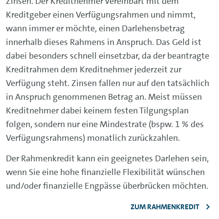
Zinsen. Der Kreditnehmer vereinbart mit dem
Kreditgeber einen Verfügungsrahmen und nimmt,
wann immer er möchte, einen Darlehensbetrag
innerhalb dieses Rahmens in Anspruch. Das Geld ist
dabei besonders schnell einsetzbar, da der beantragte
Kreditrahmen dem Kreditnehmer jederzeit zur
Verfügung steht. Zinsen fallen nur auf den tatsächlich
in Anspruch genommenen Betrag an. Meist müssen
Kreditnehmer dabei keinem festen Tilgungsplan
folgen, sondern nur eine Mindestrate (bspw. 1 % des
Verfügungsrahmens) monatlich zurückzahlen.
Der Rahmenkredit kann ein geeignetes Darlehen sein,
wenn Sie eine hohe finanzielle Flexibilität wünschen
und/oder finanzielle Engpässe überbrücken möchten.
ZUM RAHMENKREDIT