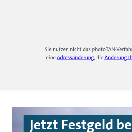
Sie nutzen nicht das photoTAN-Verfah
eine
Adressänderung
, die
Änderung I
Jetzt Festgeld b