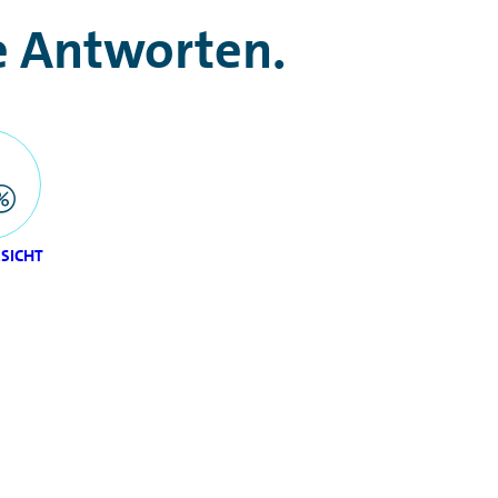
he Antworten.
SICHT