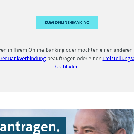
ZUM ONLINE-BANKING
ren in Ihrem
Online-Banking
oder möchten einen anderen A
hrer Bankverbindung
beauftragen oder einen
Freistellungs
hochladen
.
eantragen.