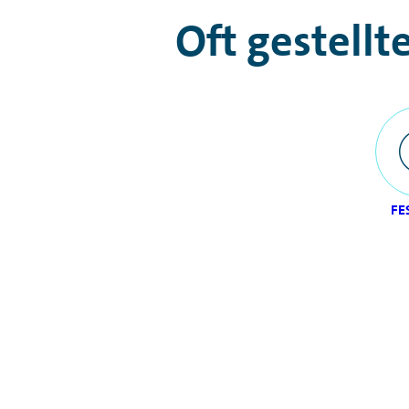
Oft gestellt
FE