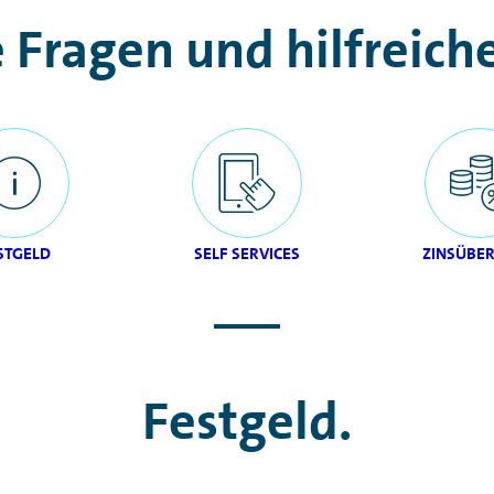
e Fragen und hilfreic
STGELD
SELF SERVICES
ZINSÜBER
Festgeld.