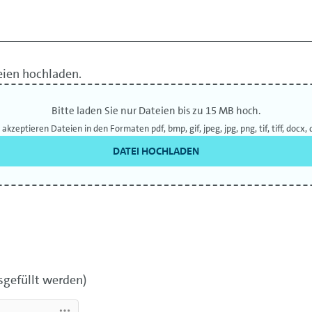
eien hochladen.
Bitte laden Sie nur Dateien bis zu 15 MB hoch.
 akzeptieren Dateien in den Formaten pdf, bmp, gif, jpeg, jpg, png, tif, tiff, docx, 
DATEI HOCHLADEN
sgefüllt werden)