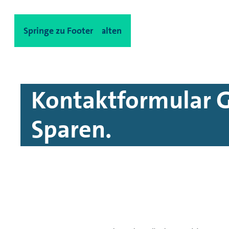
Spinge zu Hauptinhalten
Springe zu Footer
Kontaktformular 
Sparen.