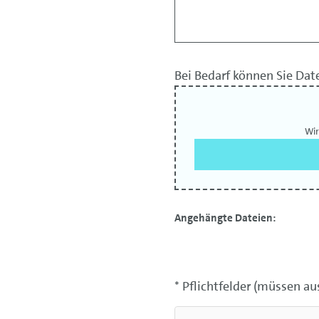
Bei Bedarf können Sie Dat
Wir
Angehängte Dateien:
* Pflichtfelder (müssen au