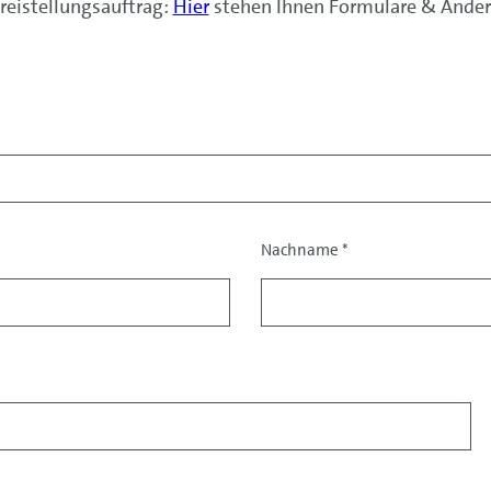
reistellungsauftrag:
Hier
stehen Ihnen Formulare & Änder
Nachname
*