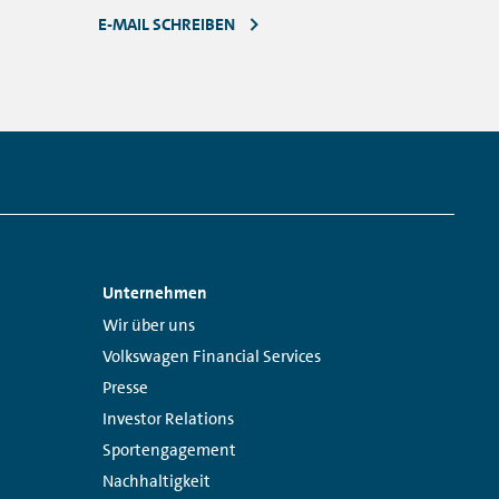
E-MAIL SCHREIBEN
Unternehmen
Links:
Wir über uns
Volkswagen Financial Services
Presse
Investor Relations
Sportengagement
Nachhaltigkeit