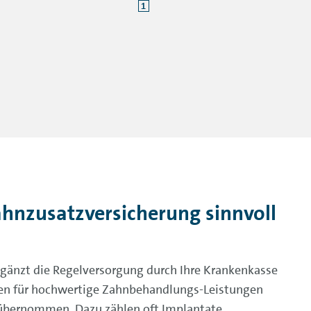
1
hnzusatzversicherung sinnvoll
gänzt die Regelversorgung durch Ihre Krankenkasse
sten für hochwertige Zahnbehandlungs-Leistungen
 übernommen. Dazu zählen oft Implantate,