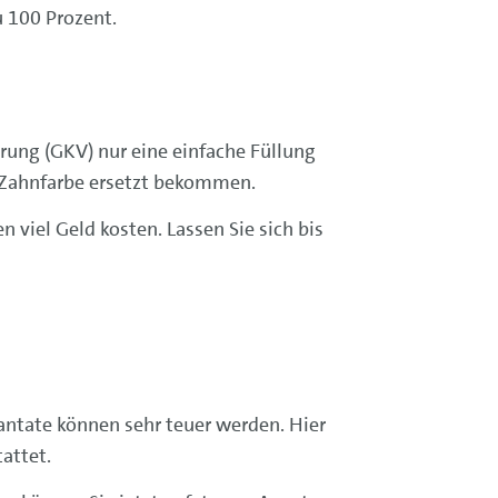
u 100 Prozent.
rung (GKV) nur eine einfache Füllung
n Zahn­farbe ersetzt bekommen.
iel Geld kosten. Lassen Sie sich bis
antate können sehr teuer werden. Hier
tattet.