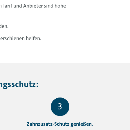
h Tarif und Anbieter sind hohe
den.
erschienen helfen.
ngsschutz:
Zahnzusatz-Schutz genießen.