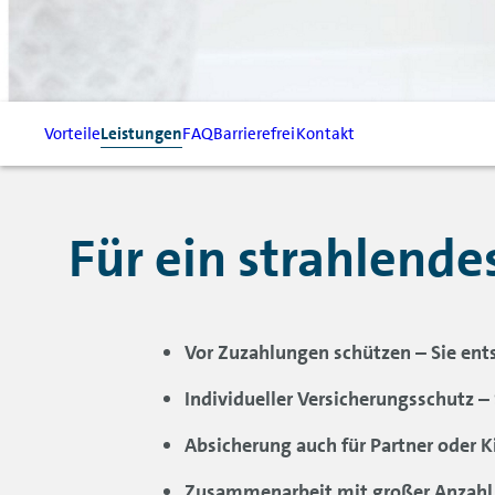
Vorteile
Leistungen
FAQ
Barrierefrei
Kontakt
Für ein strahlend
Vor Zuzahlungen schützen – Sie ents
Individueller Versicherungsschutz –
Absicherung auch für Partner oder K
Zusammenarbeit mit großer Anzahl 