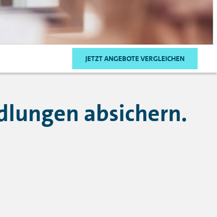
JETZT ANGEBOTE VERGLEICHEN
dlungen absichern.