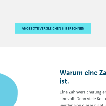
ANGEBOTE VERGLEICHEN & BERECHNEN
Warum eine Za
ist.
Eine Zahnversicherung er
sinnvoll: Denn viele Ko
werden von dieser nicht