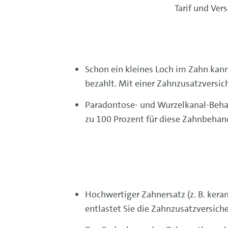
Tarif und Ver
Schon ein kleines Loch im Zahn kann
bezahlt. Mit einer Zahnzusatzversic
Paradontose- und Wurzelkanal-Behan
zu 100 Prozent für diese Zahnbehan
Hochwertiger Zahn­ersatz (z. B. ker
entlastet Sie die Zahn­zusatz­versich