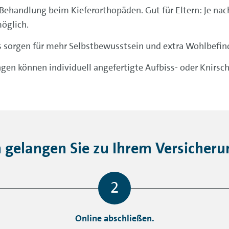
Behandlung beim Kiefer­ortho­päden. Gut für Eltern: Je nac
öglich.
 sorgen für mehr Selbst­bewusstsein und extra Wohl­befin
en können individuell angefertigte Aufbiss- oder Knirsch
h gelangen Sie zu Ihrem Versicheru
Online abschließen.