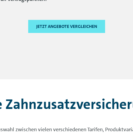
JETZT ANGEBOTE VERGLEICHEN
e Zahnzusatzversicher
wahl zwischen vielen verschiedenen Tarifen, Produktvaria