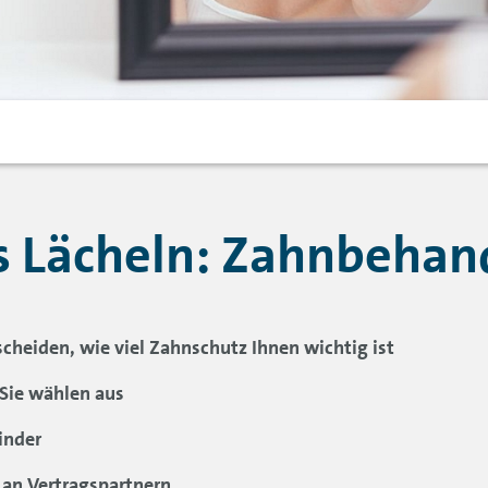
es Lächeln: Zahnbehan
cheiden, wie viel Zahnschutz Ihnen wichtig ist
 Sie wählen aus
inder
an Vertragspartnern