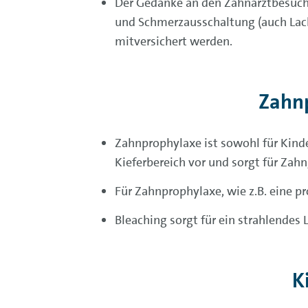
Der Gedanke an den Zahn­arzt­besuch
und Schmerz­aus­schaltung (auch Lach
mitversichert werden.
Zahnp
Zahnprophylaxe ist sowohl für Kind
Kieferbereich vor und sorgt für Zah
Für Zahnprophylaxe, wie z.B. eine pr
Bleaching sorgt für ein strahlendes
K