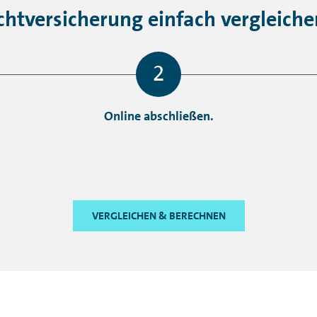
ichtversicherung einfach vergleich
Online abschließen.
VERGLEICHEN & BERECHNEN