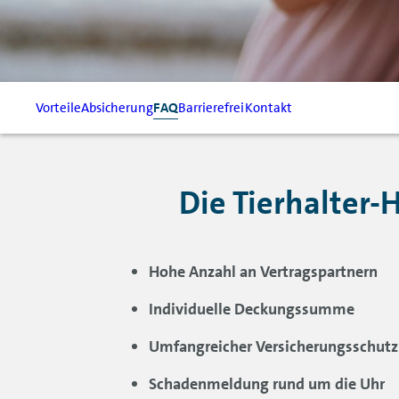
Vorteile
Absicherung
FAQ
Barrierefrei
Kontakt
Die Tierhalter-H
Hohe Anzahl an Vertragspartnern
Individuelle Deckungssumme
Umfangreicher Versicherungsschutz
Schadenmeldung rund um die Uhr