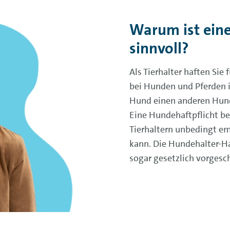
Warum ist eine 
sinnvoll?
Als Tierhalter haften Sie 
bei Hunden und Pferden is
Hund einen anderen Hund
Eine Hundehaftpflicht be
Tierhaltern unbedingt em
kann. Die Hundehalter-Ha
sogar gesetzlich vorgesc