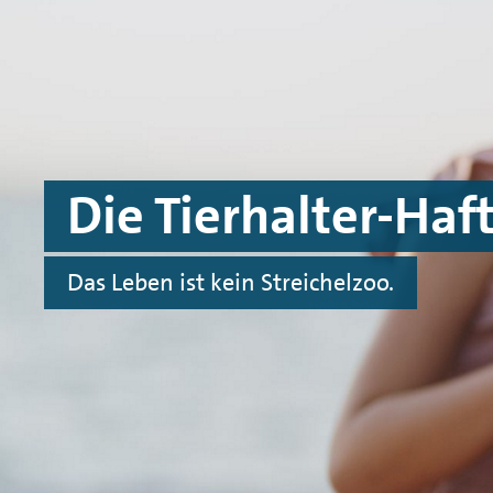
Spinge zu Hauptinhalten
Springe zu Footer
Die Tierhalter-Haft
Das Leben ist kein Streichelzoo.