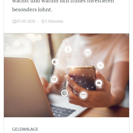
wächst und warum sich frühes Investieren
besonders lohnt.
07.05.2026
5 Minuten
GELDANLAGE