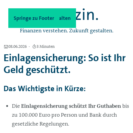
Spinge zu Hauptinhalten
Springe zu Footer
Finanzen verstehen. Zukunft gestalten.
08.06.2026
3 Minuten
Einlagensicherung: So ist Ihr
Geld geschützt.
Das Wichtigste in Kürze:
Die
Einlagensicherung schützt Ihr Guthaben
bis
zu 100.000 Euro pro Person und Bank durch
gesetzliche Regelungen.