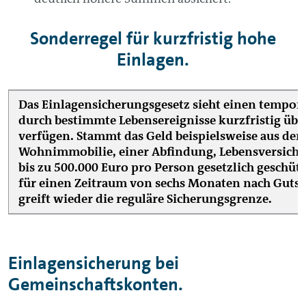
Sonderregel für kurzfristig hohe
Einlagen.
Das Einlagensicherungsgesetz sieht einen
temporä
durch bestimmte Lebensereignisse kurzfristig üb
verfügen. Stammt das Geld beispielsweise aus dem
Wohnimmobilie, einer Abfindung, Lebensversicher
bis zu 500.000 Euro pro Person gesetzlich geschützt
für einen Zeitraum von sechs Monaten nach Gutsc
greift wieder die reguläre Sicherungsgrenze.
Einlagensicherung bei
Gemeinschaftskonten.