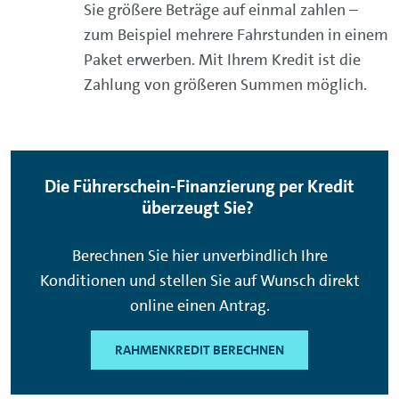
Sie größere Beträge auf einmal zahlen –
zum Beispiel mehrere Fahrstunden in einem
Paket erwerben. Mit Ihrem Kredit ist die
Zahlung von größeren Summen möglich.
Die Führerschein-Finanzierung per Kredit
überzeugt Sie?
Berechnen Sie hier unverbindlich Ihre
Konditionen und stellen Sie auf Wunsch direkt
online einen Antrag.
RAHMENKREDIT BERECHNEN