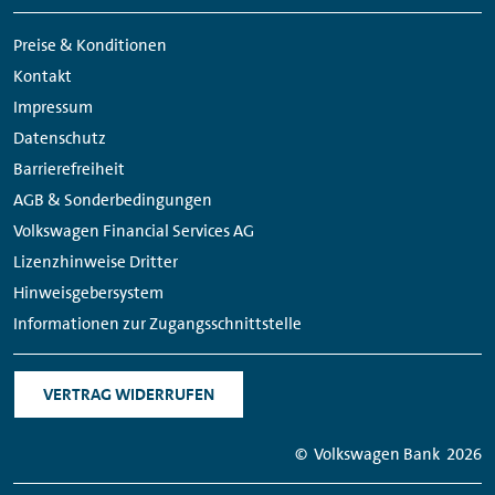
Meta
Social
Navigation
Media
Preise & Konditionen
Links
Kontakt
Impressum
Datenschutz
Barrierefreiheit
AGB & Sonderbedingungen
Volkswagen Financial Services AG
Lizenzhinweise Dritter
Hinweisgebersystem
Informationen zur Zugangsschnittstelle
VERTRAG WIDERRUFEN
© Volkswagen Bank
2026