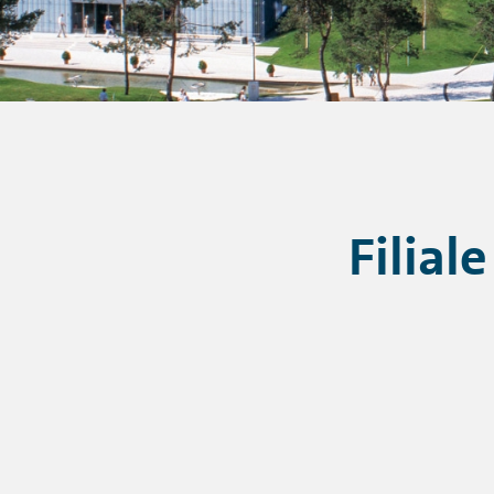
Filial