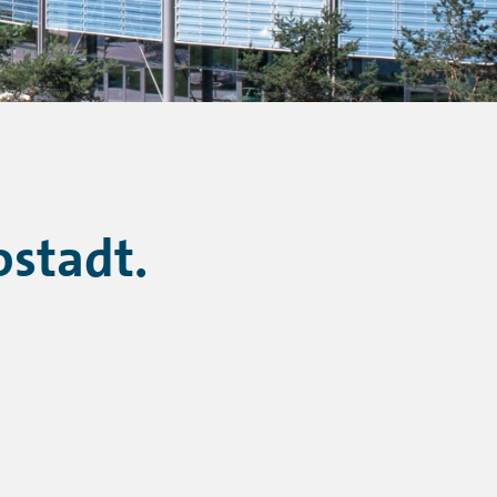
ostadt.