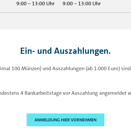
9:00 – 13:00 Uhr
9:00 – 13:00 Uhr
Ein- und Auszahlungen.
mal 100 Münzen) und Auszahlungen (ab 1.000 Euro) sind 
ndestens 4 Bankarbeitstage vor Auszahlung angemeldet 
ANMELDUNG HIER VORNEHMEN