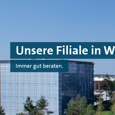
Spinge zu Hauptinhalten
Springe zu Footer
Unsere Filiale in 
Immer gut beraten.