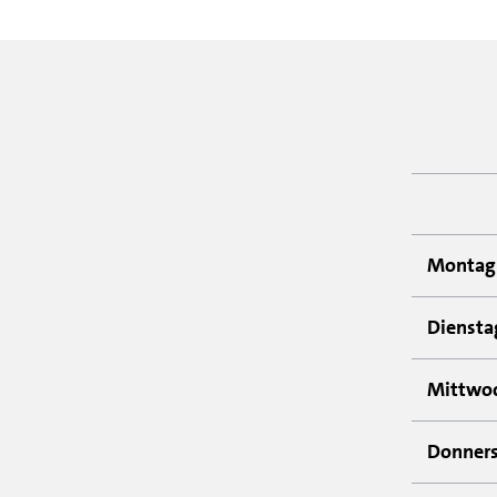
Montag
Diensta
Mittwo
Donner