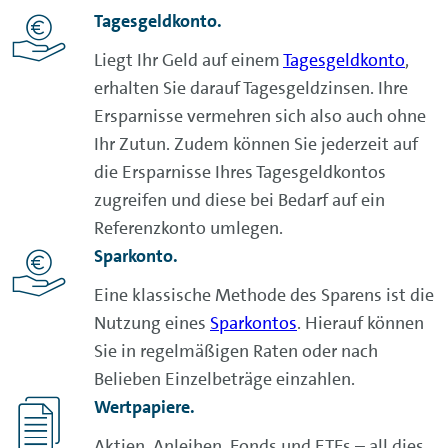
Tagesgeldkonto.
Liegt Ihr Geld auf einem
Tagesgeldkonto
,
erhalten Sie darauf Tagesgeldzinsen. Ihre
Ersparnisse vermehren sich also auch ohne
Ihr Zutun. Zudem können Sie jederzeit auf
die Ersparnisse Ihres Tagesgeldkontos
zugreifen und diese bei Bedarf auf ein
Referenzkonto umlegen.
Sparkonto.
Eine klassische Methode des Sparens ist die
Nutzung eines
Sparkontos
. Hierauf können
Sie in regelmäßigen Raten oder nach
Belieben Einzelbeträge einzahlen.
Wertpapiere.
Aktien, Anleihen, Fonds und ETFs – all dies