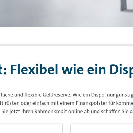
 Flexibel wie ein Disp
ache und flexible Geldreserve. Wie ein Dispo, nur günsti
nft rüsten oder einfach mit einem Finanzpolster für kom
e jetzt Ihren Rahmenkredit online ab und schaffen Sie d