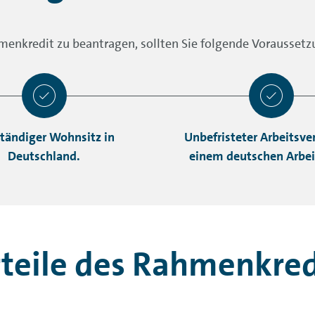
enkredit zu beantragen, sollten Sie folgende Voraussetzu
ständiger Wohnsitz in
Unbefristeter Arbeitsver
Deutschland.
einem deutschen Arbei
teile des Rahmenkred