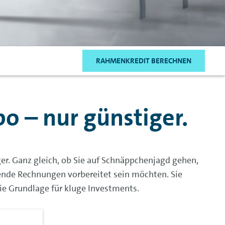
RAHMENKREDIT BERECHNEN
o – nur günstiger.
ger. Ganz gleich, ob Sie auf Schnäppchenjagd gehen,
mende Rechnungen vorbereitet sein möchten. Sie
ie Grundlage für kluge Investments.