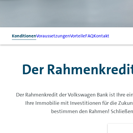
Konditionen
Voraussetzungen
Vorteile
FAQ
Kontakt
Der Rahmenkredit:
Der Rahmenkredit der Volkswagen Bank ist Ihre einf
Ihre Immobilie mit Investitionen für die Zuku
bestimmen den Rahmen! Schließen Si