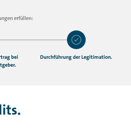
ngen erfüllen:
trag bei
Durchführung der Legitimation.
tgeber.
its.