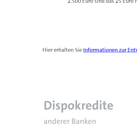
2.500 Euro sind das 25 Euro 
Hier erhalten Sie
Informationen zur Ent