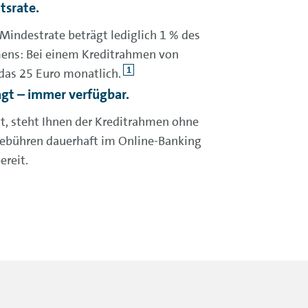
tsrate.
Mindestrate beträgt lediglich 1 % des
ens: Bei einem Kreditrahmen von
1
das 25 Euro monatlich.
gt – immer verfügbar.
t, steht Ihnen der Kreditrahmen ohne
ebühren dauerhaft im
Online-Banking
ereit.