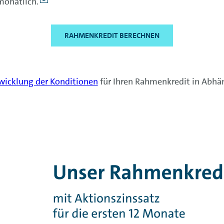
monatlich.
RAHMENKREDIT BERECHNEN
wicklung der Konditionen
für Ihren Rahmenkredit in Abhän