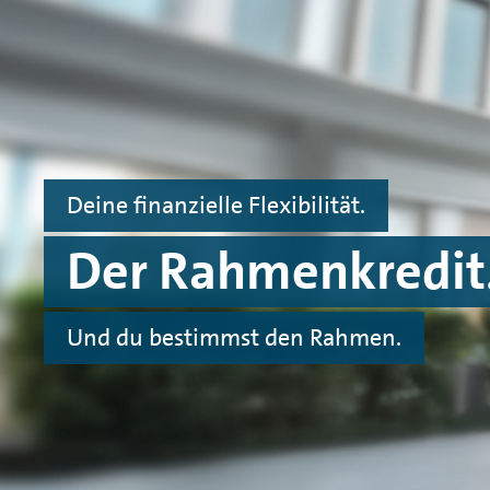
Spinge zu Hauptinhalten
Springe zu Footer
Deine finanzielle Flexibilität.
Der Rahmenkredit
Und du bestimmst den Rahmen.