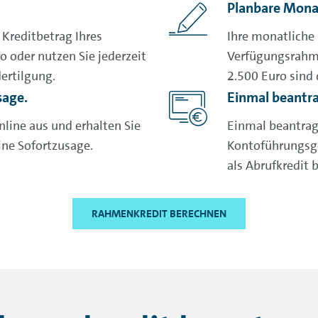
Planbare Mona
Kreditbetrag Ihres
Ihre monatliche 
 oder nutzen Sie jederzeit
Verfügungsrahm
ertilgung.
2.500 Euro sind 
sage.
Einmal beantra
nline aus und erhalten Sie
Einmal beantrag
ine Sofortzusage.
Kontoführungsg
als Abrufkredit b
RAHMENKREDIT BERECHNEN