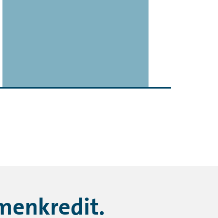
menkredit.