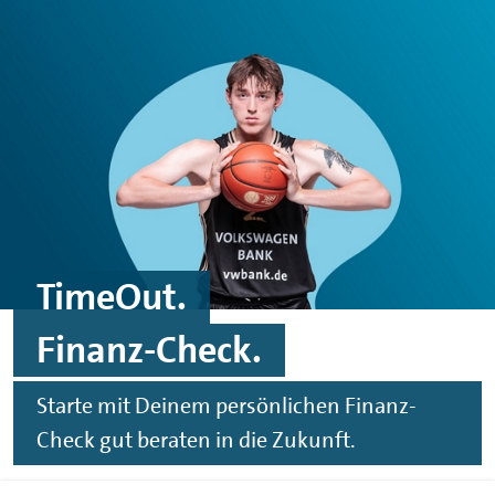
Spinge zu Hauptinhalten
Springe zu Footer
TimeOut.
Finanz-Check.
Starte mit Deinem persönlichen Finanz-
Check gut beraten in die Zukunft.