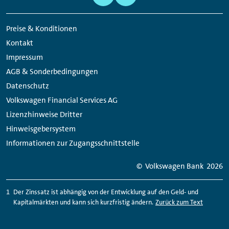
Navigation
Media
Links
Preise & Konditionen
Kontakt
Impressum
AGB & Sonderbedingungen
Datenschutz
Volkswagen Financial Services AG
Lizenzhinweise Dritter
Hinweisgebersystem
Informationen zur Zugangsschnittstelle
© Volkswagen Bank
2026
Der Zinssatz ist abhängig von der Entwicklung auf den Geld- und
Kapitalmärkten und kann sich kurzfristig ändern.
Zurück zum Text