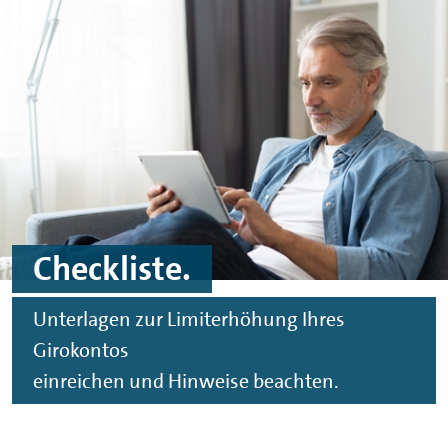
Spinge zu Hauptinhalten
Springe zu Footer
Checkliste.
Unterlagen zur Limiterhöhung Ihres
Girokontos
einreichen und Hinweise beachten.