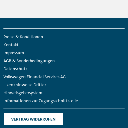
Meta
Social
Navigation
Media
Preise & Konditionen
Links
Kontakt
Impressum
AGB & Sonderbedingungen
Datenschutz
Volkswagen Financial Services AG
Lizenzhinweise Dritter
Hinweisgebersystem
Informationen zur Zugangsschnittstelle
VERTRAG WIDERRUFEN