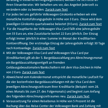
Ihren Steuerberater. Wir behalten uns vor, das Angebot jederzeit zu
verändern oder zu beenden.
Zurück zum Text
Für jedes bei uns geführte Volkswagen Girokonto erheben wir eine
monatliche Kontoführungsgebühr in Höhe von 3 Euro. Diese wird dem
jeweiligen Girokonto quartalsweise belastet (9 Euro).
Zurück zum Text
Für die Hauptkarte der Volkswagen Visa Card fällt eine Jahresgebühr
von 33 Euro an, eine Zusatzkarte kostet 22 Euro jährlich. Der Einzug
erfolgt immer jährlich in einer Summe im Monat der Kreditkarten-
Kontoeröffnung. Der erstmalige Einzug der Jahresgebühr erfolgt 30 Tage
nach Kontoanlage.
Zurück zum Text
Mit der Volkswagen Visa Card und Volkswagen Visa Card pur
(Kreditkarten) gilt ab der 5. Bargeldauszahlung pro Abrechnungsmonat
ein Bargeldauszahlungsentgelt an fremden
Geldausgabeautomaten/Bankschaltern mit dem Visa-Zeichen in Höhe
von 2 Euro.
Zurück zum Text
Abweichend vom Kalendermonat entspricht die monatliche Laufzeit für
die vier kostenfreien Bargeldauszahlungen mit der Visa Card dem
jeweiligen Abrechnungszeitraum Ihrer Kreditkarte (Beispiel: vom 28.
eines Monats bis zum 27. des Folgemonats) und beginnt zum Anfang
des folgenden Abrechnungszeitraumes neu.
Zurück zum Text
Voraussetzung für einen Reisebonus in Höhe von 5 Prozent ist die
Buchung über das Reise-Center der Volkswagen Bank und Zahlung mit