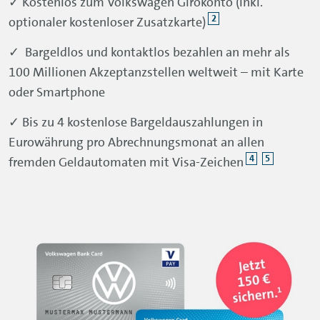
✓ Kostenlos zum Volkswagen Girokonto (inkl.
2
optionaler kostenloser Zusatzkarte)
✓ Bargeldlos und kontaktlos bezahlen an mehr als
100 Millionen Akzeptanzstellen weltweit – mit Karte
oder Smartphone
✓ Bis zu 4 kostenlose Bargeldauszahlungen in
Eurowährung pro Abrechnungsmonat an allen
4
5
fremden Geldautomaten mit Visa-Zeichen