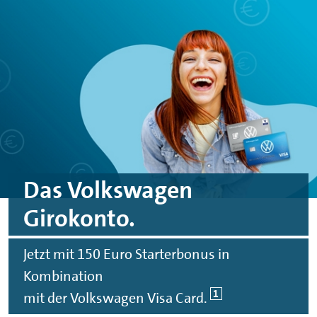
Spinge zu Hauptinhalten
Springe zu Footer
Das Volkswagen
Girokonto.
Jetzt mit 150 Euro Starterbonus in
Kombination
1
mit der Volkswagen Visa Card.