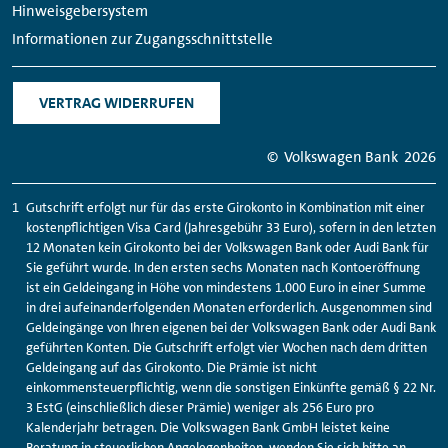
Hinweisgebersystem
Informationen zur Zugangsschnittstelle
VERTRAG WIDERRUFEN
© Volkswagen Bank
2026
Gutschrift erfolgt nur für das erste Girokonto in Kombination mit einer
kostenpflichtigen Visa Card (Jahresgebühr 33 Euro), sofern in den letzten
12 Monaten kein Girokonto bei der Volkswagen Bank oder Audi Bank für
Sie geführt wurde. In den ersten sechs Monaten nach Kontoeröffnung
ist ein Geldeingang in Höhe von mindestens 1.000 Euro in einer Summe
in drei aufeinanderfolgenden Monaten erforderlich. Ausgenommen sind
Geldeingänge von Ihren eigenen bei der Volkswagen Bank oder Audi Bank
geführten Konten. Die Gutschrift erfolgt vier Wochen nach dem dritten
Geldeingang auf das Girokonto. Die Prämie ist nicht
einkommensteuerpflichtig, wenn die sonstigen Einkünfte gemäß § 22 Nr.
3 EstG (einschließlich dieser Prämie) weniger als 256 Euro pro
Kalenderjahr betragen. Die Volkswagen Bank GmbH leistet keine
Beratung in steuerlichen Angelegenheiten, wenden Sie sich bitte an